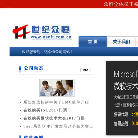
首 页
关于我们
欢迎您来到世纪众恒公司网站！
系统集成控制中关于EMC简单介绍
在线购买ISC2017门票
在线购买微软技术大会2017门票
SaaS系统软件开发发展趋势极为突出